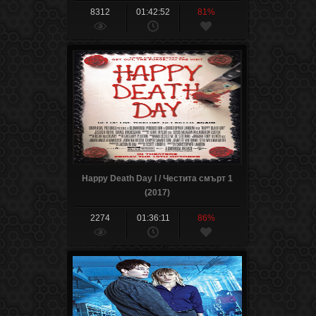
8312
01:42:52
81%
Happy Death Day I / Честита смърт 1
(2017)
2274
01:36:11
86%