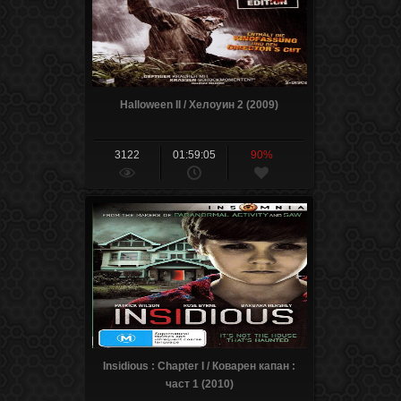
Halloween II / Хелоуин 2 (2009)
3122
01:59:05
90%
Insidious : Chapter I / Коварен капан :
част 1 (2010)