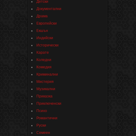
Детски
Документални
Драма
Европейски
Екшън
Индийски
Исторически
Карате
Коледни
Комедия
Криминални
Мистерия
Музикални
Приказка
Приключенски
Психо
Романтични
Руски
Семеен