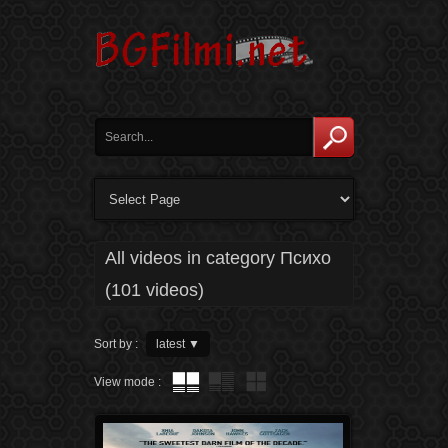
All videos in category Психо
(101 videos)
Sort by :
latest
▼
View mode :