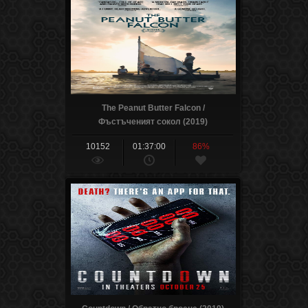
The Peanut Butter Falcon /
Фъстъченият сокол (2019)
10152
01:37:00
86%