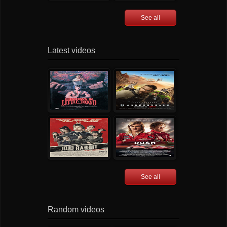
See all
Latest videos
See all
Random videos