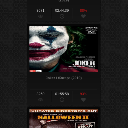
(2019)
3671
02:44:39
88%
Joker / Жокера (2019)
3250
01:55:58
93%