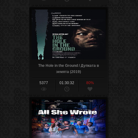
The Hole in the Ground / Дупката в
земята (2019)
5377
01:30:32
80%