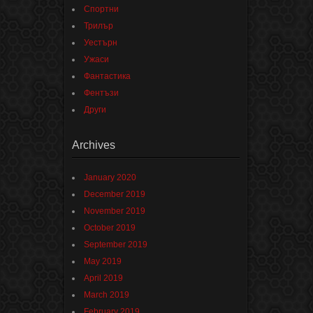
Спортни
Трилър
Уестърн
Ужаси
Фантастика
Фентъзи
Други
Archives
January 2020
December 2019
November 2019
October 2019
September 2019
May 2019
April 2019
March 2019
February 2019