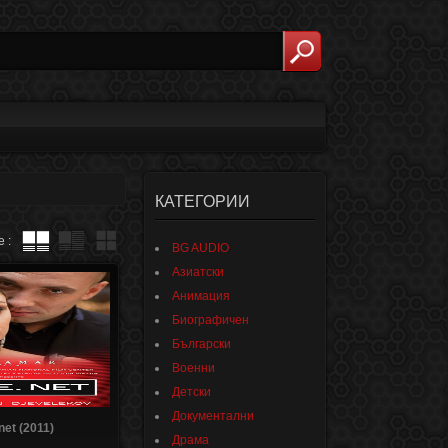
КАТЕГОРИИ
 :
BG AUDIO
Азиатски
Анимация
Биографичен
Български
Военни
Детски
Документални
net (2011)
Драма