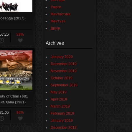
Уестърн
Ужаси
Фантастика
Воевода (2017)
Фентъзи
Други
:57:25
89%
Archives
January 2020
December 2019
November 2019
October 2019
September 2019
May 2019
sty of Chan / 681
April 2019
на Хана (1981)
March 2019
:31:05
96%
February 2019
January 2019
December 2018