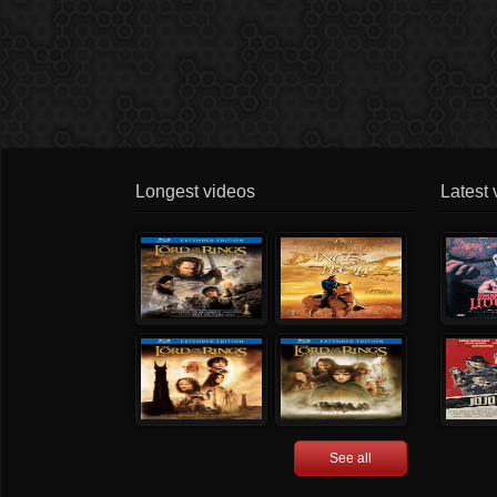
Longest videos
Latest 
See all