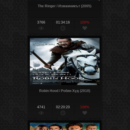
The Ringer / Измамникът (2005)
3766
01:34:16
100%
Robin Hood / Робин Худ (2010)
4741
02:20:20
100%