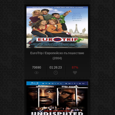
EuroTrip / Европейско пътешествие
(2004)
70690
01:26:23
87%