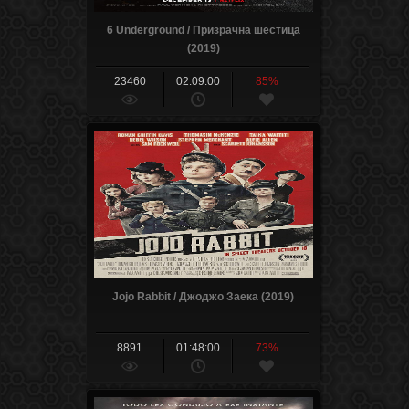
6 Underground / Призрачна шестица
(2019)
23460
02:09:00
85%
Jojo Rabbit / Джоджо Заека (2019)
8891
01:48:00
73%