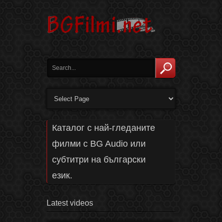
Каталог с най-гледаните
филми с BG Audio или
субтитри на български
език.
Latest videos