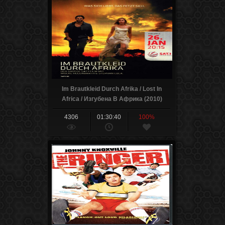
Im Brautkleid Durch Afrika / Lost In
Africa / Изгубена В Африка (2010)
4306
01:30:40
100%