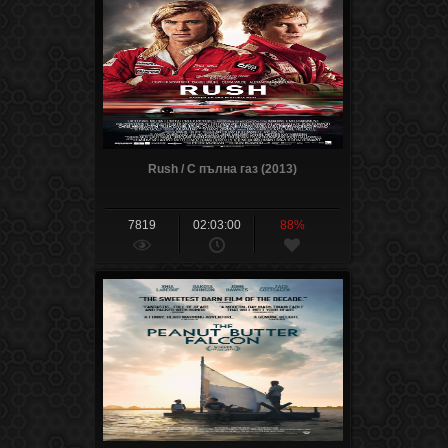
Rush / С пълна газ (2013)
7819
02:03:00
88%