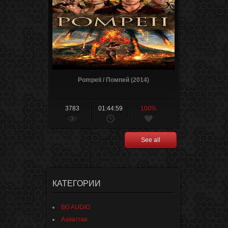
Pompeii / Помпей (2014)
3783
01:44:59
100%
See all
КАТЕГОРИИ
BG AUDIO
Азиатски