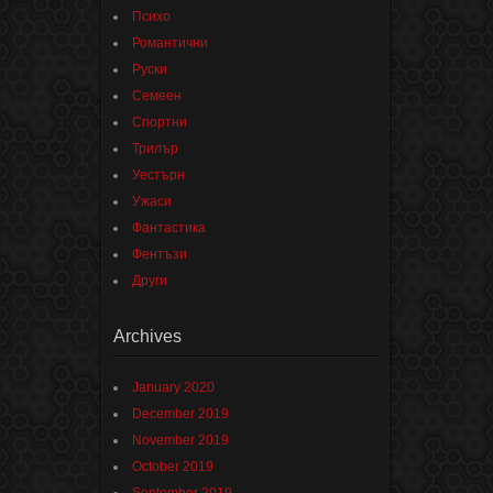
Психо
Романтични
Руски
Семеен
Спортни
Трилър
Уестърн
Ужаси
Фантастика
Фентъзи
Други
Archives
January 2020
December 2019
November 2019
October 2019