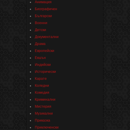
Анимация
Биографичен
Български
Военни
Детски
Документални
Драма
Европейски
Екшън
Индийски
Исторически
Карате
Коледни
Комедия
Криминални
Мистерия
Музикални
Приказка
Приключенски