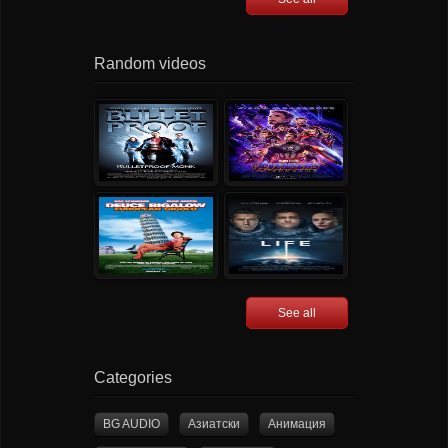
Random videos
See all
Categories
BG AUDIO
Азиатски
Анимация