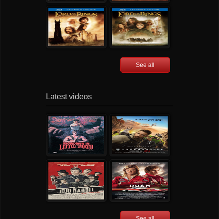
See all
Latest videos
See all