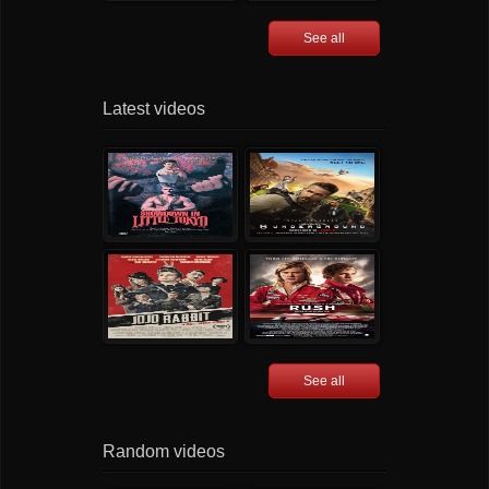
See all
Latest videos
See all
Random videos