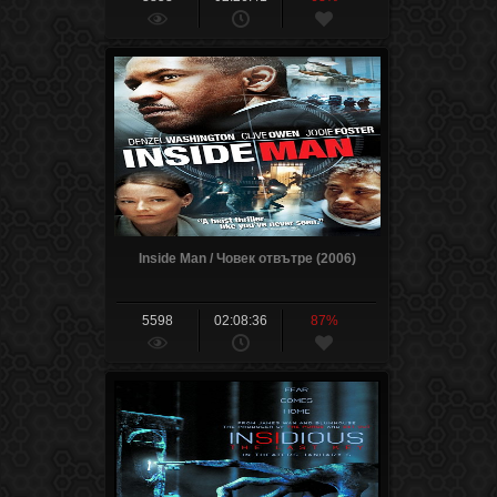
Inside Man / Човек отвътре (2006)
5598
02:08:36
87%