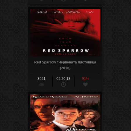
Red Sparrow / Червената лястовица
(2018)
3921
02:20:13
91%