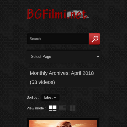
Monthly Archives:
April 2018
(53 videos)
Sort by :
latest
▼
View mode :