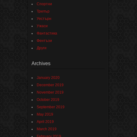
Спортни
Трилър
Уестърн
Ужаси
Фантастика
Фентъзи
Други
Archives
January 2020
December 2019
November 2019
October 2019
September 2019
May 2019
April 2019
March 2019
February 2019