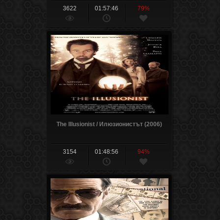
3622
01:57:46
79%
The Illusionist / Илюзионистът (2006)
3154
01:48:56
94%