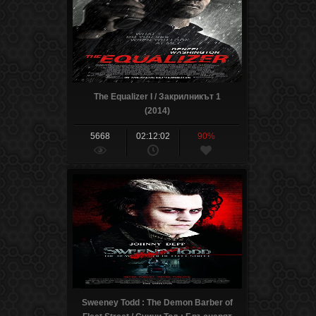
The Equalizer I / Закрилникът 1
(2014)
5668
02:12:02
90%
Sweeney Todd : The Demon Barber of