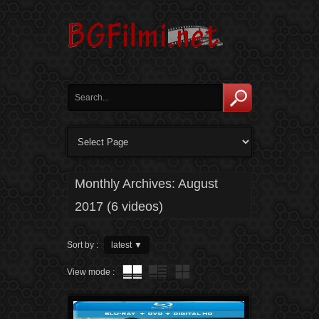
Monthly Archives:
August
2017
(6 videos)
Sort by :
latest
▼
View mode :