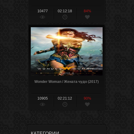
10477
02:12:18
84%
Wonder Woman / Жената чудо (2017)
10905
02:21:12
90%
КАТЕГОРИИ