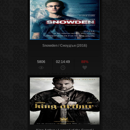
Snowden / Сноудън (2016)
5806
02:14:49
88%