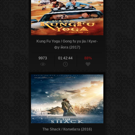
Kung Fu Yoga / Gong fu yu jia / Кунг-
фу йога (2017)
9973
01:42:44
88%
The Shack / Колибата (2016)