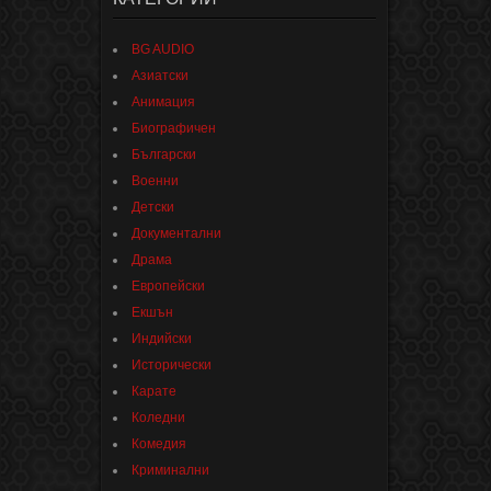
BG AUDIO
Азиатски
Анимация
Биографичен
Български
Военни
Детски
Документални
Драма
Европейски
Екшън
Индийски
Исторически
Карате
Коледни
Комедия
Криминални