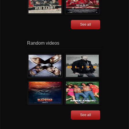
See all
Random videos
See all