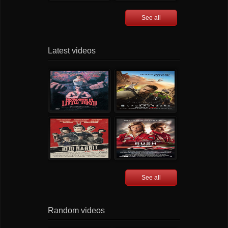
See all
Latest videos
See all
Random videos