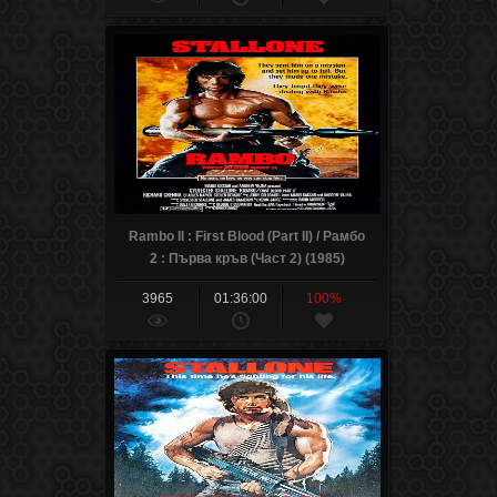
Rambo II : First Blood (Part II) / Рамбо
2 : Първа кръв (Част 2) (1985)
3965
01:36:00
100%