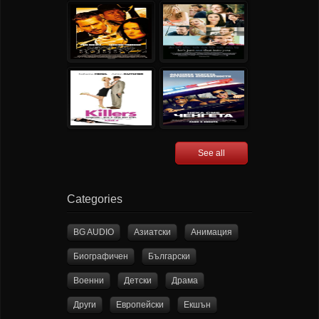
See all
Categories
BG AUDIO
Азиатски
Анимация
Биографичен
Български
Военни
Детски
Драма
Други
Европейски
Екшън