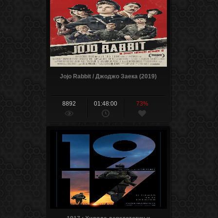
Jojo Rabbit / Джоджо Заека (2019)
8892
01:48:00
73%