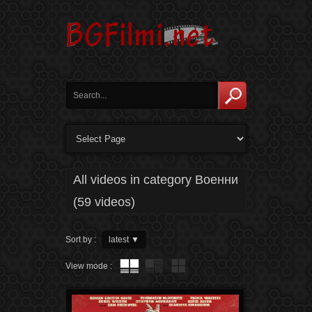
All videos in category Военни
(59 videos)
Sort by :
latest
▼
View mode :