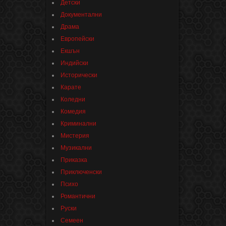
Детски
Документални
Драма
Европейски
Екшън
Индийски
Исторически
Карате
Коледни
Комедия
Криминални
Мистерия
Музикални
Приказка
Приключенски
Психо
Романтични
Руски
Семеен