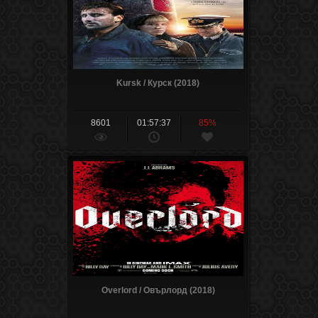
Kursk / Курск (2018)
8601
01:57:37
85%
Overlord / Овърлорд (2018)