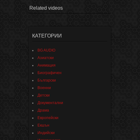
Related videos
КАТЕГОРИИ
BG AUDIO
Азиатски
Анимация
Биографичен
Български
Военни
Детски
Документални
Драма
Европейски
Екшън
Индийски