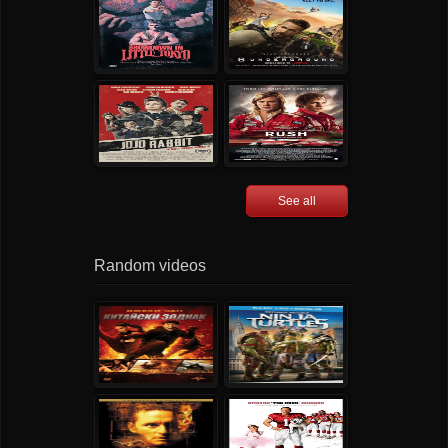
See all
Random videos