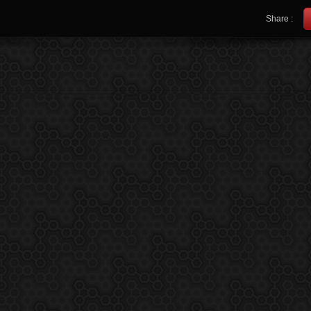
Share :