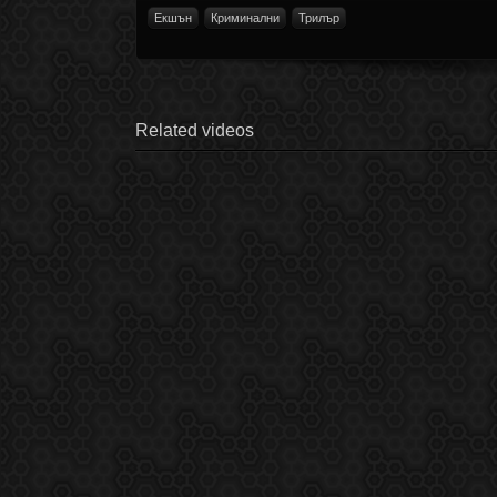
Екшън
Криминални
Трилър
Related videos