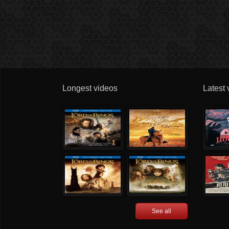
Longest videos
Latest 
See all