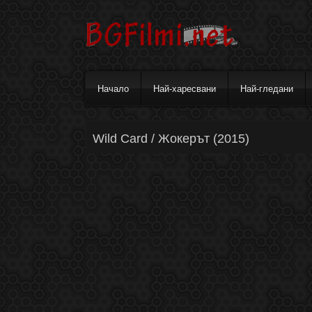
Начало
Най-харесвани
Най-гледани
Wild Card / Жокерът (2015)