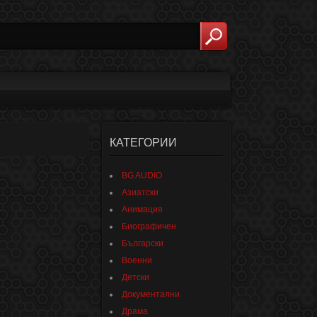
КАТЕГОРИИ
BG AUDIO
Азиатски
Анимация
Биографичен
Български
Военни
Детски
Документални
Драма