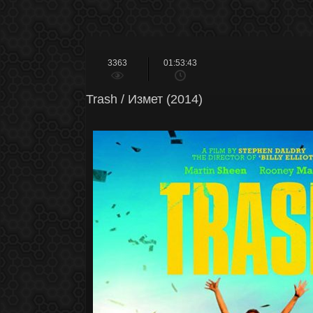
3363
01:53:43
Trash / Измет (2014)