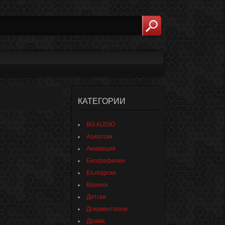
КАТЕГОРИИ
BG AUDIO
Азиатски
Анимация
Биографичен
Български
Военни
Детски
Документални
Драма