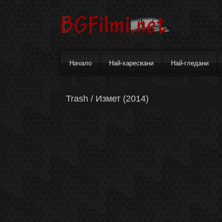
Начало
Най-харесвани
Най-гледани
Trash / Измет (2014)