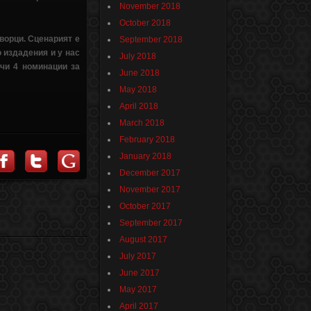
November 2018
October 2018
ворци. Сценарият е
September 2018
 издадения и у нас
July 2018
чи 4 номинации за
June 2018
May 2018
April 2018
March 2018
February 2018
January 2018
December 2017
November 2017
October 2017
September 2017
August 2017
July 2017
June 2017
May 2017
April 2017