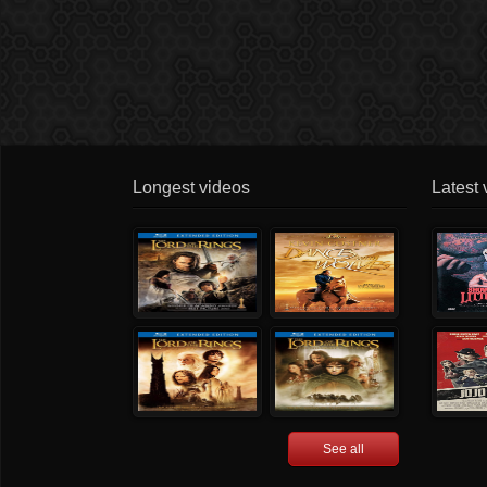
Longest videos
Latest 
See all