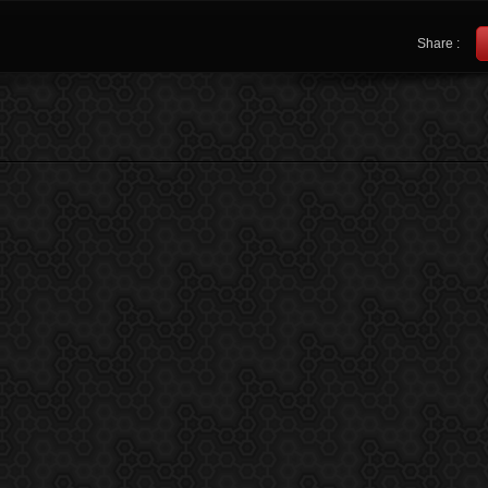
Share :