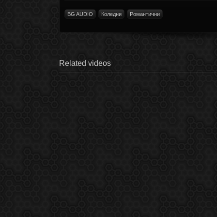
BG AUDIO
Коледни
Романтични
Related videos