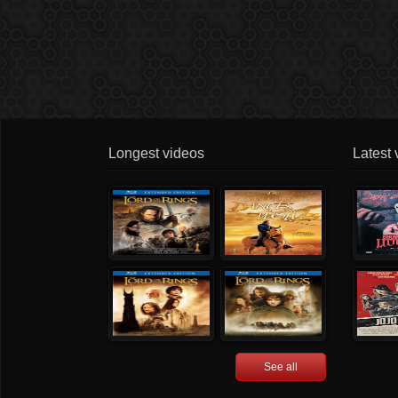
Longest videos
Latest 
See all