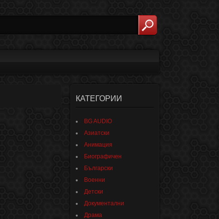
КАТЕГОРИИ
BG AUDIO
Азиатски
Анимация
Биографичен
Български
Военни
Детски
Документални
Драма