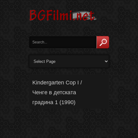
Kindergarten Cop I /
Ченге в детската
градина 1 (1990)