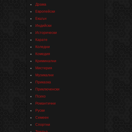
Драма
Европейски
Екшън
Индийски
Исторически
Карате
Коледни
Комедия
Криминални
Мистерия
Музикални
Приказка
Приключенски
Психо
Романтични
Руски
Семеен
Спортни
Трилър