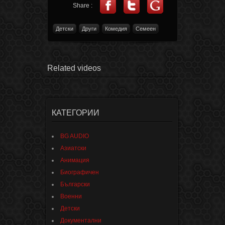
Share :
Детски
Други
Комедия
Семеен
Related videos
КАТЕГОРИИ
BG AUDIO
Азиатски
Анимация
Биографичен
Български
Военни
Детски
Документални