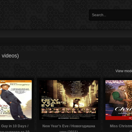
 videos)
View mode
 Guy in 10 Days /
New Year’s Eve / Новогодишна
Miss Christ