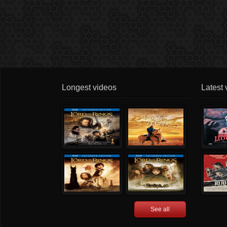
Longest videos
Latest 
See all