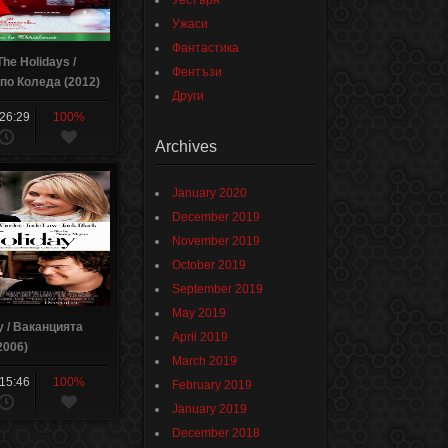
Уестърн
Ужаси
Фантастика
The Holidays /
Фентъзи
о Коледа (2012)
Други
:26:29
100%
Archives
January 2020
December 2019
November 2019
October 2019
September 2019
May 2019
y / Ваканцията
April 2019
2006)
March 2019
:15:46
100%
February 2019
January 2019
December 2018