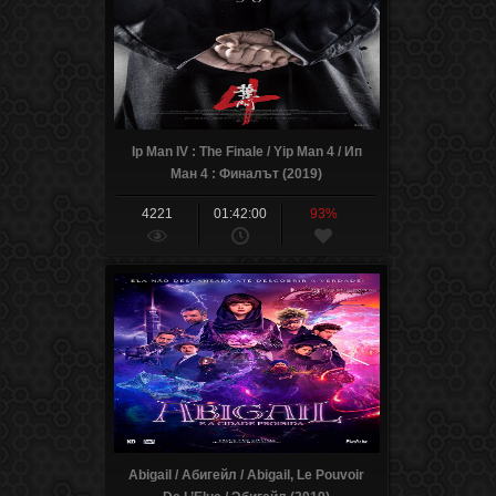
Ip Man IV : The Finale / Yip Man 4 / Ип
Ман 4 : Финалът (2019)
4221
01:42:00
93%
Abigail / Абигейл / Abigail, Le Pouvoir