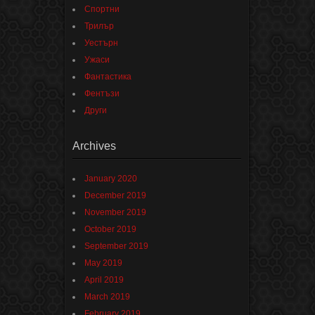
Спортни
Трилър
Уестърн
Ужаси
Фантастика
Фентъзи
Други
Archives
January 2020
December 2019
November 2019
October 2019
September 2019
May 2019
April 2019
March 2019
February 2019