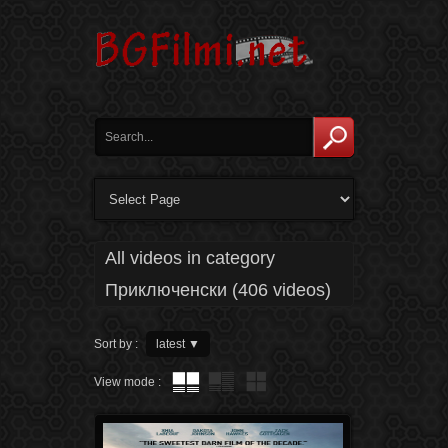
All videos in category
Приключенски (406 videos)
Sort by :
latest
▼
View mode :