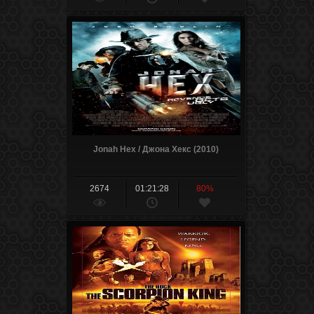
Jonah Hex / Джона Хекс (2010)
2674
01:21:28
80%