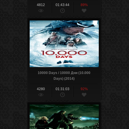
4812
01:43:44
89%
10000 Days / 10000 Дни (10.000
Days) (2014)
4280
01:31:03
92%