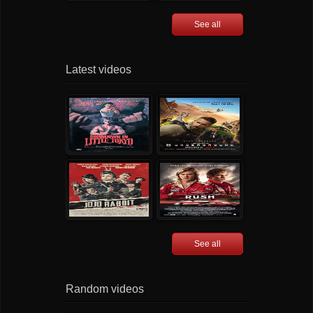
See all
Latest videos
See all
Random videos