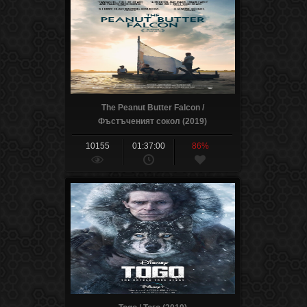
The Peanut Butter Falcon /
Фъстъченият сокол (2019)
10155
01:37:00
86%