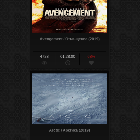
Avengement / Отмъщение (2019)
4728
01:28:00
68%
Arctic / Арктика (2019)