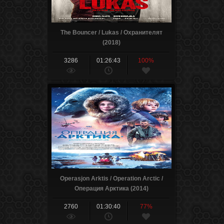
The Bouncer / Lukas / Охранителят
(2018)
3286
01:26:43
100%
Operasjon Arktis / Operation Arctic /
Операция Арктика (2014)
2760
01:30:40
77%