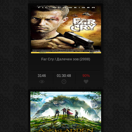
Far Cry / Далечен зов (2008)
3146
01:30:48
90%