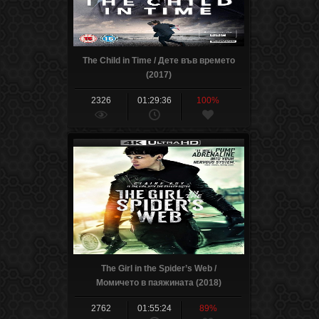
The Child in Time / Дете във времето
(2017)
2326
01:29:36
100%
The Girl in the Spider’s Web /
Момичето в паяжината (2018)
2762
01:55:24
89%