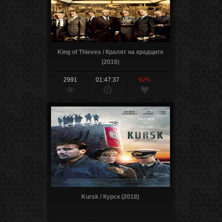
King of Thieves / Кралят на крадците
(2018)
2991
01:47:37
92%
Kursk / Курск (2018)