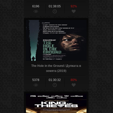
6196
01:38:05
92%
The Hole in the Ground / Дупката в
земята (2019)
5378
01:30:32
80%