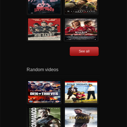
See all
Random videos