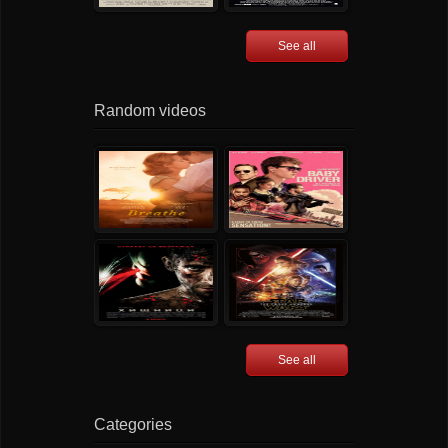
See all
Random videos
See all
Categories