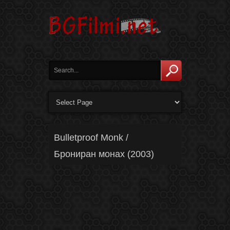
Bulletproof Monk /
Брониран монах (2003)