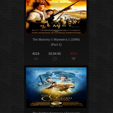
The Mummy I / Мумията 1 (1999)
(Part 1)
4019
02:04:45
87%