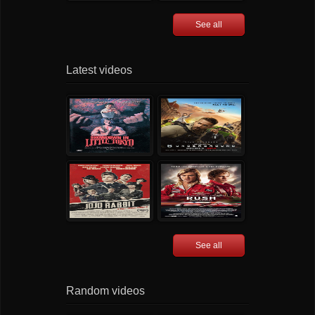
See all
Latest videos
See all
Random videos