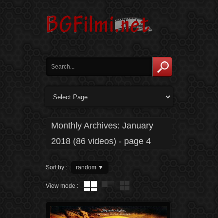
Monthly Archives:
January
2018
(86 videos) - page 4
Sort by :
random
▼
View mode :