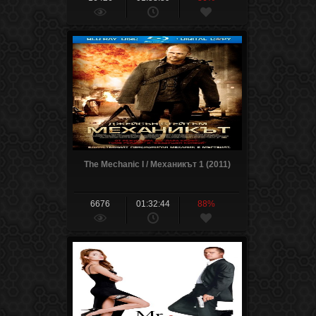
The Mechanic I / Механикът 1 (2011)
6676
01:32:44
88%