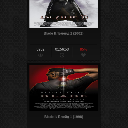
Blade II / Блейд 2 (2002)
5952
01:56:53
85%
Blade I / Блейд 1 (1998)