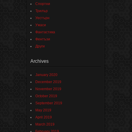
Спортни
Трилър
Уестърн
Ужаси
Фантастика
Фентъзи
Други
Archives
January 2020
December 2019
November 2019
October 2019
September 2019
May 2019
April 2019
March 2019
February 2019